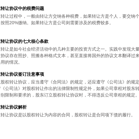
权转让协议中的税费问题
权转让过程中，一般由转让方交纳各种税费，如果转让方是个人，要交纳
，按照20%缴纳。如果转让方是公司则需要涉及的税费较多。
权转让协议的七大核心条款
权转让是如今社会经济活动中的几种主要的投资方式之一。实践中发现大
让协议存在照抄、照搬各种格式文本，甚至直接将国外的协议文本翻译过
采用的情况。
权转让协议签订注意事项
立股权转让协议，应当遵守《合同法》的规定，还应遵守《公司法》的规
守《公司法》对股权转让作出的法律限制性规定外，如果公司章程对股东
特别限制和要求的，股东订立股权转让协议时，不得违反公司章程的规定
权转让协议解析
权转让协议是以股权转让为内容的合同，股权转让是合同项下债的履行。