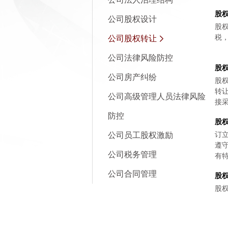
股
公司股权设计
股
税
公司股权转让
公司法律风险防控
股
公司房产纠纷
股
转
公司高级管理人员法律风险
接
防控
股
订
公司员工股权激励
遵
公司税务管理
有
公司合同管理
股
股