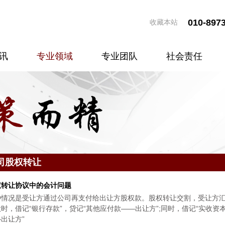
010-897
收藏本站
讯
专业领域
专业团队
社会责任
司股权转让
权转让协议中的会计问题
种情况是受让方通过公司再支付给出让方股权款。股权转让交割，受让方
时，借记“银行存款”，贷记“其他应付款——出让方”;同时，借记“实收资本
出让方”