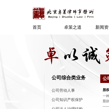
首页
卓策之道
新闻资
公司综合类业务
公
股
公司劳动人事
一
公司知识产权保护
股款
——
公司法人治理结构