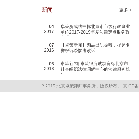
新闻
更多 +
04
卓策所成功中标北京市市级行政事业
2017
单位2017-2019年度法律定点服务政
府采购项目
07
【卓策新闻】陶喆出轨被曝，提起名
2016
誉权诉讼惨遭败诉
06
卓策新闻| 卓策律所成功竞标北京市
2016
社会组织法律调解中心的法律服务机
构
? 2015 北京卓策律师事务所，版权所有。
京ICP备