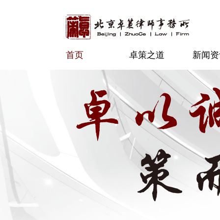
首页
卓策之道
新闻资