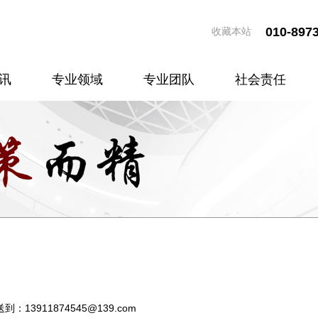
010-897
收藏本站
讯
专业领域
专业团队
社会责任
13911874545@139.com
送到：